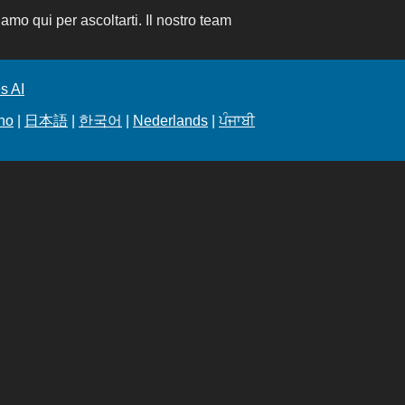
amo qui per ascoltarti. Il nostro team
s AI
ano
|
日本語
|
한국어
|
Nederlands
|
ਪੰਜਾਬੀ