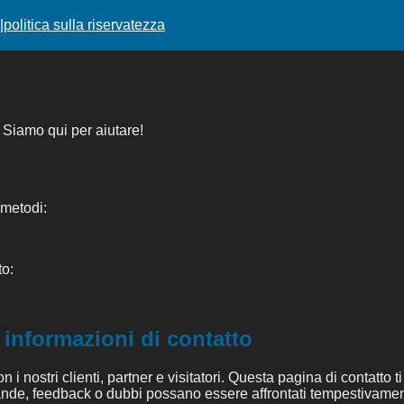
|
politica sulla riservatezza
 Siamo qui per aiutare!
 metodi:
to:
 informazioni di contatto
nostri clienti, partner e visitatori. Questa pagina di contatto ti 
nde, feedback o dubbi possano essere affrontati tempestivamen