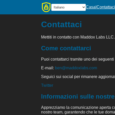
Casa
|
Contattaci
Contattaci
Mettiti in contatto con Maddox Labs LLC.
Come contattarci
Puoi contattarci tramite uno dei seguenti
E-mail:
ben@maddoxlabs.com
Seguici sui social per rimanere aggiorna
Twitter
Informazioni sulle nostre
Apprezziamo la comunicazione aperta con i 
nostro team, garantendo che le tue doma