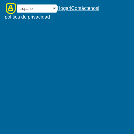
Hogar
|
Contáctenos
|
política de privacidad