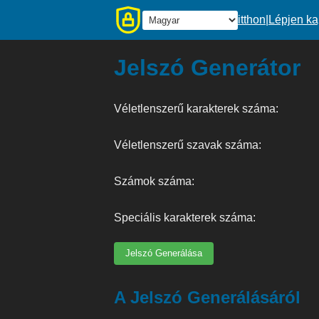
itthon
|
Lépjen ka
Jelszó Generátor
Véletlenszerű karakterek száma:
Véletlenszerű szavak száma:
Számok száma:
Speciális karakterek száma:
Jelszó Generálása
A Jelszó Generálásáról