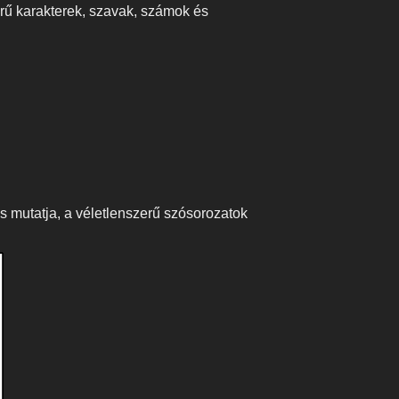
erű karakterek, szavak, számok és
 mutatja, a véletlenszerű szósorozatok