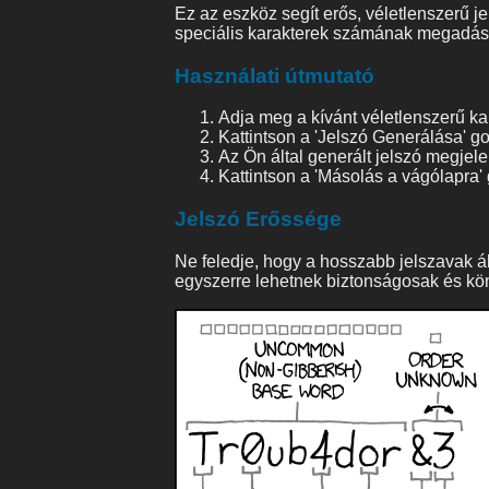
Ez az eszköz segít erős, véletlenszerű j
speciális karakterek számának megadás
Használati útmutató
Adja meg a kívánt véletlenszerű ka
Kattintson a 'Jelszó Generálása' g
Az Ön által generált jelszó megjelen
Kattintson a 'Másolás a vágólapra
Jelszó Erőssége
Ne feledje, hogy a hosszabb jelszavak 
egyszerre lehetnek biztonságosak és k