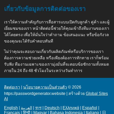
เกี่ยวกับข้อมูลการติดต่อของเรา
เราให้ความสำคัญกับการสื่อสารแบบเปิดกับลูกค้า คู่ค้า และผู้
เยี่ยมชมของเรา หน้าติดต่อนี้ช่วยให้คุณเข้าถึงทีมงานของเรา
ได้โดยตรง เพื่อให้มั่นใจว่าคำถาม ข้อเสนอแนะ หรือข้อกังวล
ของคุณจะได้รับคำตอบทันที
ไม่ว่าคุณจะสอบถามเกี่ยวกับผลิตภัณฑ์หรือบริการของเรา
ต้องการความช่วยเหลือ หรือเพียงต้องการทักทาย เราก็พร้อม
รับฟัง ทีมงานเฉพาะของเรามุ่งมั่นที่จะตอบข้อซักถามทั้งหมด
ภายใน 24 ถึง 48 ชั่วโมงในระหว่างวันทำการ
ติดต่อเรา
|
นโยบายความเป็นส่วนตัว
© 2026
https://passwordgenerator.website | สร้างด้วย
Global Sites
AI
English
|
العربية
|
বাংলা
|
Deutsch
|
Ελληνικά
|
Español
|
Français
|
हिन्दी
|
Magyar
|
Bahasa Indonesia
|
Italiano
|
日